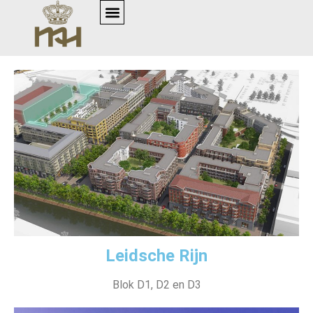
Leidsche Rijn
Blok D1, D2 en D3