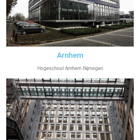
Arnhem
Hogeschool Arnhem Nijmegen