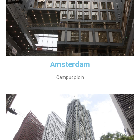
Amsterdam
Campusplein